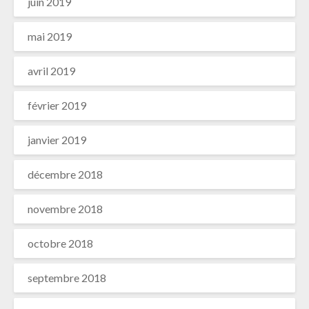
o
juin 2019
r
e
mai 2019
avril 2019
février 2019
janvier 2019
décembre 2018
novembre 2018
octobre 2018
septembre 2018